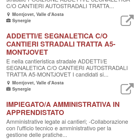
C/O CANTIERI AUTOSTRADALI TRATTA...
Montjovet, Valle d'Aosta
Synergie
ADDETTI/E SEGNALETICA C/O
CANTIERI STRADALI TRATTA A5-
MONTJOVET
E nella cantieristica stradale ADDETTI/E
SEGNALETICA C/O CANTIERI AUTOSTRADALI
TRATTA A5-MONTJOVET I candidati si...
Montjovet, Valle d'Aosta
Synergie
IMPIEGATO/A AMMINISTRATIVA IN
APPRENDISTATO
Amministrative legate ai cantieri; -Collaborazione
con l'ufficio tecnico e amministrativo per la
gestione delle pratiche...