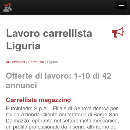
Lavoro carrellista
Località
Liguria
Annunci
Carrellista
Liguria
Offerte di lavoro: 1-10 di
42
annunci
Carrellista magazzino
Eurointerim S.p.A. - Filiale di Genova ricerca per
solida Azienda Cliente del territorio di Borgo San
Dalmazzo, operante nel settore metalmeccanico,
un profilo professionale da inserire all'interno del