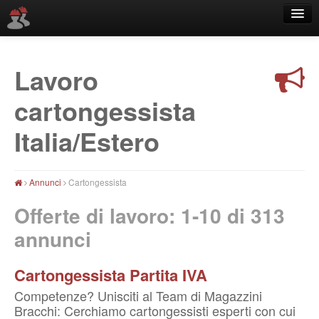
Lavoro
Località
cartongessista
Italia/Estero
Annunci
Cartongessista
Offerte di lavoro: 1-10 di
313
annunci
Cartongessista Partita IVA
Competenze? Unisciti al Team di Magazzini
Bracchi: Cerchiamo cartongessisti esperti con cui