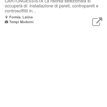
CARTONGESSISTA La risorsa selezionata si
occuperà di: Installazione di pareti, contropareti e
controsoffitti in...
Formia, Latina
Tempi Moderni