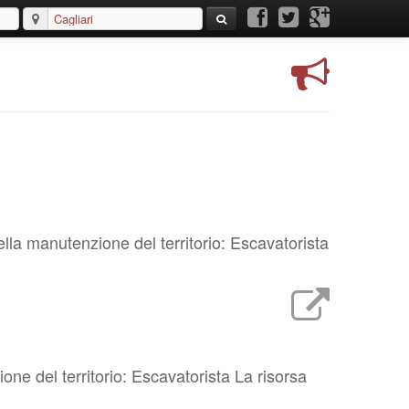
della manutenzione del territorio: Escavatorista
ione del territorio: Escavatorista La risorsa