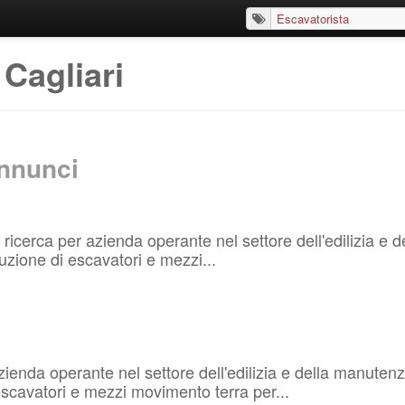
Cagliari
nnunci
i ricerca per azienda operante nel settore dell'edilizia e 
uzione di escavatori e mezzi...
azienda operante nel settore dell'edilizia e della manutenz
scavatori e mezzi movimento terra per...