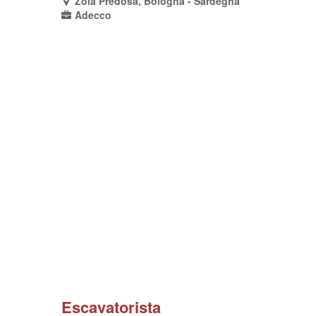
Zola Predosa, Bologna - Sardegna
Adecco
Escavatorista