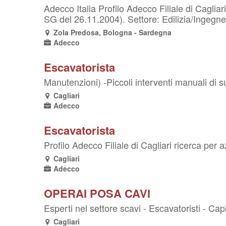
Adecco Italia Profilo Adecco Filiale di Cagliar
SG del 26.11.2004). Settore: Edilizia/Ingegner
Zola Predosa, Bologna - Sardegna
Adecco
Escavatorista
Manutenzioni) -Piccoli interventi manuali di 
Cagliari
Adecco
Escavatorista
Profilo Adecco Filiale di Cagliari ricerca per a
Cagliari
Adecco
OPERAI POSA CAVI
Esperti nel settore scavi - Escavatoristi - Capis
Cagliari