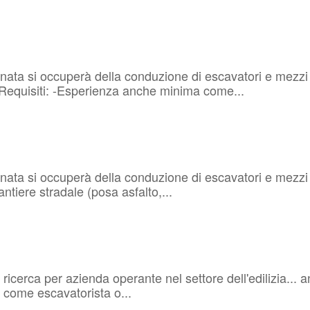
ionata si occuperà della conduzione di escavatori e mezzi
e Requisiti: -Esperienza anche minima come...
ionata si occuperà della conduzione di escavatori e mezzi 
ntiere stradale (posa asfalto,...
i ricerca per azienda operante nel settore dell'edilizia...
 come escavatorista o...