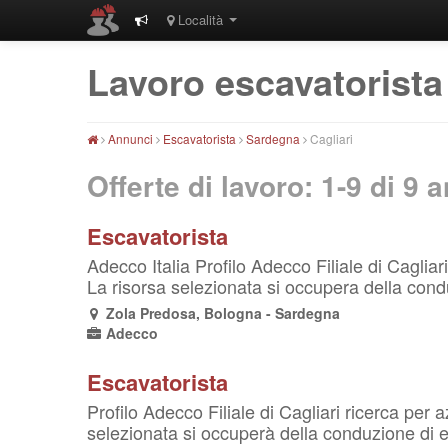
Località
Lavoro escavatorista 
Annunci
Escavatorista
Sardegna
Cagliari
Offerte di lavoro: 1-9 di
9
a
Escavatorista
Adecco Italia Profilo Adecco Filiale di Cagliar
La risorsa selezionata si occupera della cond
Zola Predosa, Bologna - Sardegna
Adecco
Escavatorista
Profilo Adecco Filiale di Cagliari ricerca per 
selezionata si occuperà della conduzione di e