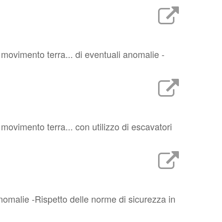
 movimento terra... di eventuali anomalie -
movimento terra... con utilizzo di escavatori
 anomalie -Rispetto delle norme di sicurezza in