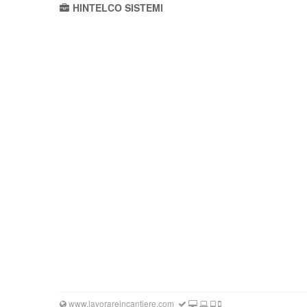
HINTELCO SISTEMI
www.lavorareincantiere.com