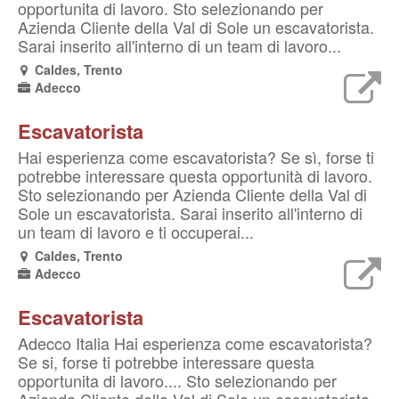
opportunita di lavoro. Sto selezionando per
Azienda Cliente della Val di Sole un escavatorista.
Sarai inserito all'interno di un team di lavoro...
Caldes, Trento
Adecco
Escavatorista
Hai esperienza come escavatorista? Se sì, forse ti
potrebbe interessare questa opportunità di lavoro.
Sto selezionando per Azienda Cliente della Val di
Sole un escavatorista. Sarai inserito all'interno di
un team di lavoro e ti occuperai...
Caldes, Trento
Adecco
Escavatorista
Adecco Italia Hai esperienza come escavatorista?
Se si, forse ti potrebbe interessare questa
opportunita di lavoro.... Sto selezionando per