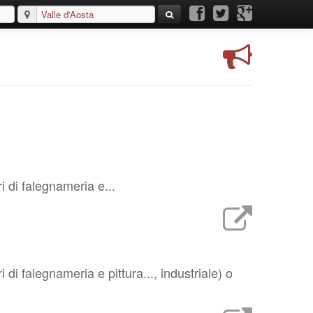
 di falegnameria e...
i falegnameria e pittura..., industriale) o