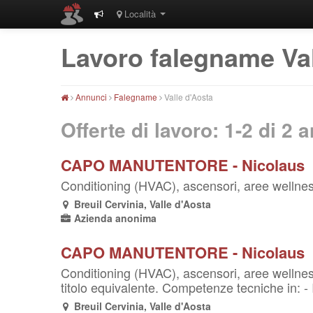
Località
Lavoro falegname Val
Annunci
Falegname
Valle d'Aosta
Offerte di lavoro: 1-2 di
2
a
CAPO MANUTENTORE - Nicolaus
Conditioning (HVAC), ascensori, aree wellness
Breuil Cervinia, Valle d'Aosta
Azienda anonima
CAPO MANUTENTORE - Nicolaus
Conditioning (HVAC), ascensori, aree wellness,
titolo equivalente. Competenze tecniche in: - I
Breuil Cervinia, Valle d'Aosta