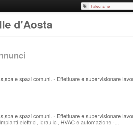
le d'Aosta
nnunci
,spa e spazi comuni. - Effettuare e supervisionare lavori
spa e spazi comuni. - Effettuare e supervisionare lavori d
mpianti elettrici, idraulici, HVAC e automazione -...