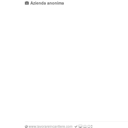
Azienda anonima
www.lavorareincantiere.com