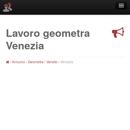
Lavoro geometra
Località
Venezia
Annunci
Geometra
Veneto
Venezia