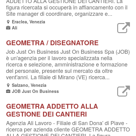
ADDETTO ALLA GESTIONE DEI CANTIERI. La
figura ricercata si occuperà in affiancamento con il
Site manager di coordinare, organizzare e...
Eraclea, Venezia
Ali
GEOMETRA / DISEGNATORE
Job Just On Business Just On Business Spa (JOB)
è un'agenzia per il lavoro specializzata nella
ricerca e selezione, amministrazione e formazione
del personale, presente sul mercato da oltre
vent'anni. La filiale di Mirano (VE) ricerca...
Salzano, Venezia
JOB Just On Business
GEOMETRA ADDETTO ALLA
GESTIONE DEI CANTIERI
Agenzia Ali Lavoro - Filiale di San Dona' di Piave -
ricerca per azienda cliente GEOMETRA ADDETTO
ALLA GESTIONE DEI CANTIERI. La figura