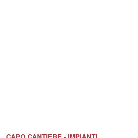
CAPO CANTIERE - IMPIANTI