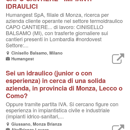
IDRAULICI
Humangest SpA, filiale di Monza, ricerca per
azienda cliente operante nel settore termoidraulico
CAPO CANTIERE... di lavoro: CINISELLO
BALSAMO (MI), con trasferte giornaliere sui
cantieri presenti in Lombardia #nordovest
Settore:...
Cinisello Balsamo, Milano
Humangest
Sei un idraulico (junior o con
esperienza) in cerca di una solida
azienda, in provincia di Monza, Lecco o
Como?
Oppure tramite partita IVA. Si cercano figure con
esperienza in impiantistica civile e industriale
(impianti idrico-sanitari,...
Giussano, Monza Brianza
AltaBrianza Lavoro