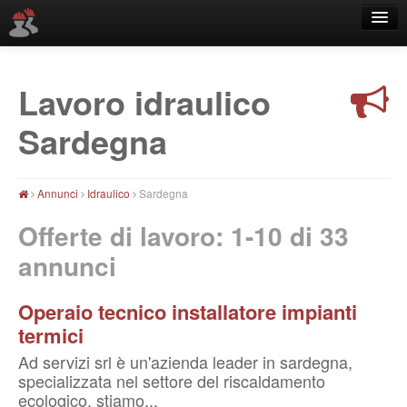
Lavoro idraulico
Località
Sardegna
Annunci
Idraulico
Sardegna
Offerte di lavoro: 1-10 di
33
annunci
Operaio tecnico installatore impianti
termici
Ad servizi srl è un'azienda leader in sardegna,
specializzata nel settore del riscaldamento
ecologico. stiamo...