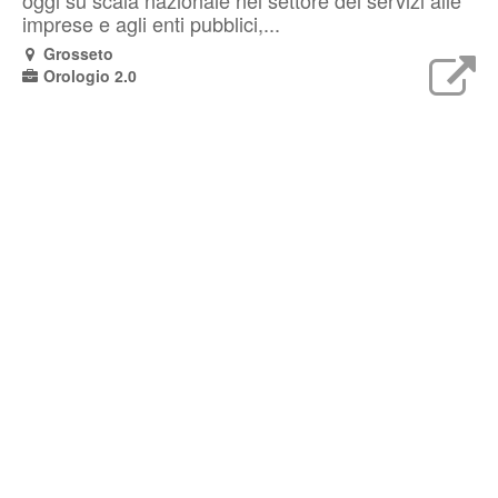
oggi su scala nazionale nel settore dei servizi alle
imprese e agli enti pubblici,...
Grosseto
Orologio 2.0