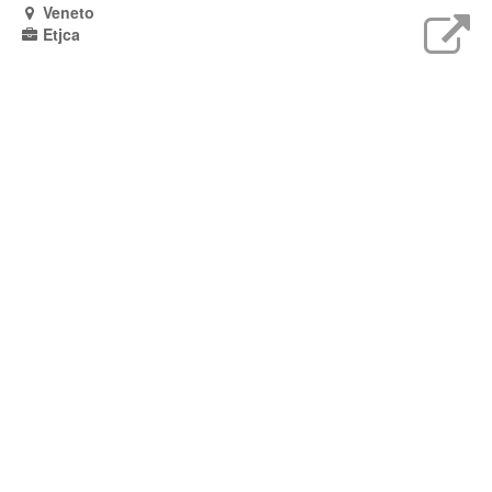
Veneto
Etjca