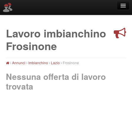
Lavoro imbianchino
Località
Frosinone
Annunci
Imbianchino
Lazio
Frosinone
Nessuna offerta di lavoro
trovata