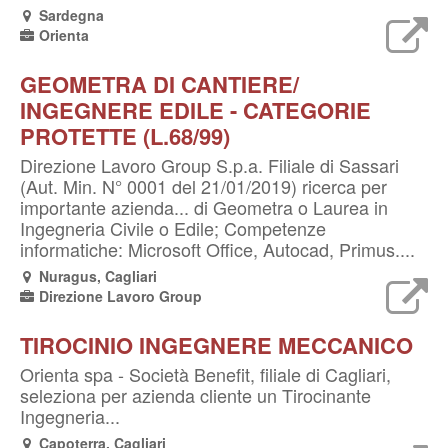
Sardegna
Orienta
GEOMETRA DI CANTIERE/
INGEGNERE EDILE - CATEGORIE
PROTETTE (L.68/99)
Direzione Lavoro Group S.p.a. Filiale di Sassari
(Aut. Min. N° 0001 del 21/01/2019) ricerca per
importante azienda... di Geometra o Laurea in
Ingegneria Civile o Edile; Competenze
informatiche: Microsoft Office, Autocad, Primus....
Nuragus, Cagliari
Direzione Lavoro Group
TIROCINIO INGEGNERE MECCANICO
Orienta spa - Società Benefit, filiale di Cagliari,
seleziona per azienda cliente un Tirocinante
Ingegneria...
Capoterra, Cagliari