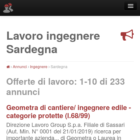
Lavoro ingegnere
Località
Sardegna
Annunci
Ingegnere
Sardegna
Offerte di lavoro: 1-10 di
233
annunci
Geometra di cantiere/ ingegnere edile -
categorie protette (l.68/99)
Direzione Lavoro Group S.p.a. Filiale di Sassari
(Aut. Min. N° 0001 del 21/01/2019) ricerca per
importante azienda... di Geometra o Laurea in