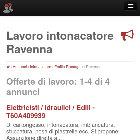
Lavoro intonacatore
Località
Ravenna
Annunci
Intonacatore
Emilia Romagna
Ravenna
Offerte di lavoro: 1-4 di
4
annunci
Elettricisti / Idraulici / Edili -
T60A409939
Di cartongesso, intonacatura, imbiancatura,
stuccatura, posa di piastrelle ecc. Si propone:
Assunzione diretta a...