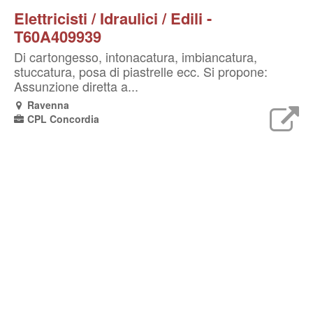
Elettricisti / Idraulici / Edili -
T60A409939
Di cartongesso, intonacatura, imbiancatura,
stuccatura, posa di piastrelle ecc. Si propone:
Assunzione diretta a...
Ravenna
CPL Concordia