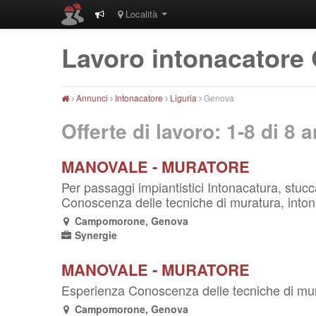
Località
Lavoro intonacatore
Annunci
Intonacatore
Liguria
Genova
Offerte di lavoro: 1-8 di
8
a
MANOVALE - MURATORE
Per passaggi impiantistici Intonacatura, stucc
Conoscenza delle tecniche di muratura, intonaca
Campomorone, Genova
Synergie
MANOVALE - MURATORE
Esperienza Conoscenza delle tecniche di muratu
Campomorone, Genova