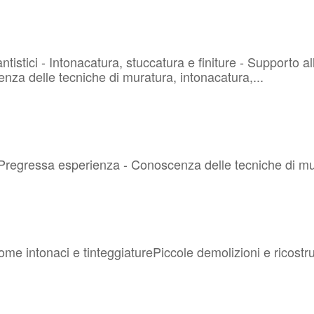
tistici - Intonacatura, stuccatura e finiture - Supporto all
a delle tecniche di muratura, intonacatura,...
 Pregressa esperienza - Conoscenza delle tecniche di mur
come intonaci e tinteggiaturePiccole demolizioni e ricostru