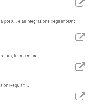
a posa... e all'integrazione degli impianti
atura, intonacatura,...
zioniRequisiti...