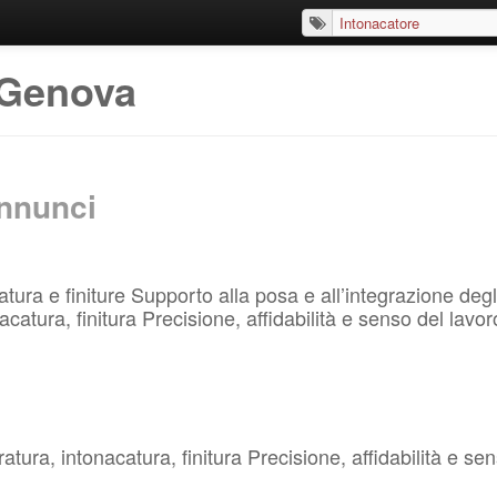
 Genova
nnunci
atura e finiture Supporto alla posa e all’integrazione deg
tura, finitura Precisione, affidabilità e senso del lavoro
ra, intonacatura, finitura Precisione, affidabilità e sens