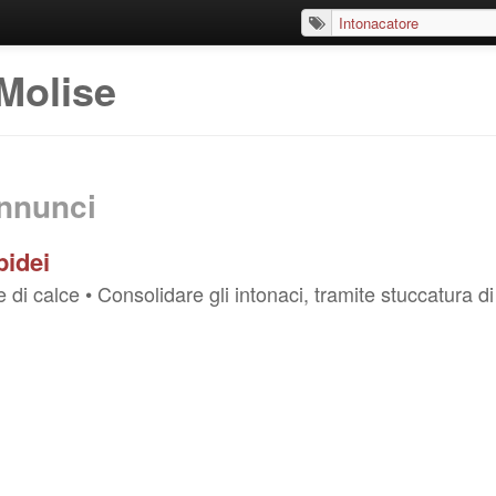
Molise
nnunci
pidei
di calce • Consolidare gli intonaci, tramite stuccatura di st