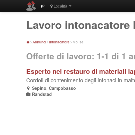
Località
Lavoro intonacatore 
Annunci
Intonacatore
Molise
Offerte di lavoro: 1-1 di
1
a
Esperto nel restauro di materiali la
Cordoli di contenimento degli intonaci in malte 
Sepino, Campobasso
Randstad