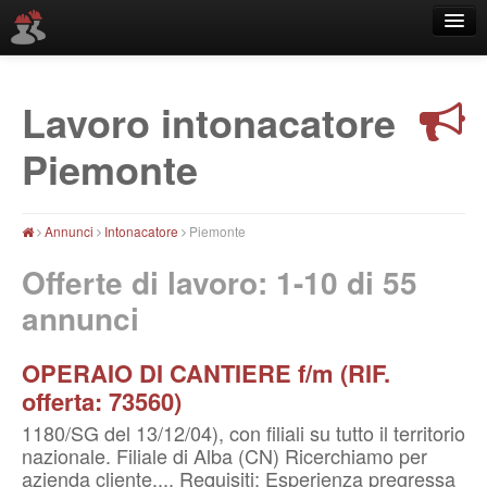
Lavoro intonacatore
Località
Piemonte
Annunci
Intonacatore
Piemonte
Offerte di lavoro: 1-10 di
55
annunci
OPERAIO DI CANTIERE f/m (RIF.
offerta: 73560)
1180/SG del 13/12/04), con filiali su tutto il territorio
nazionale. Filiale di Alba (CN) Ricerchiamo per
azienda cliente.... Requisiti: Esperienza pregressa