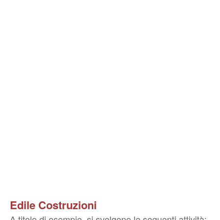
Edile Costruzioni
A titolo di esempio, si svolgono le seguenti attività: