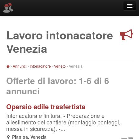
Lavoro intonacatore
Località
Venezia
Annunci
Intonacatore
Veneto
Venezia
Offerte di lavoro: 1-6 di
6
annunci
Operaio edile trasfertista
Intonacatura e finitura. - Preparazione e
allestimento del cantiere (montaggio ponteggi,
messa in sicurezza). -...
Pianiga, Venezia