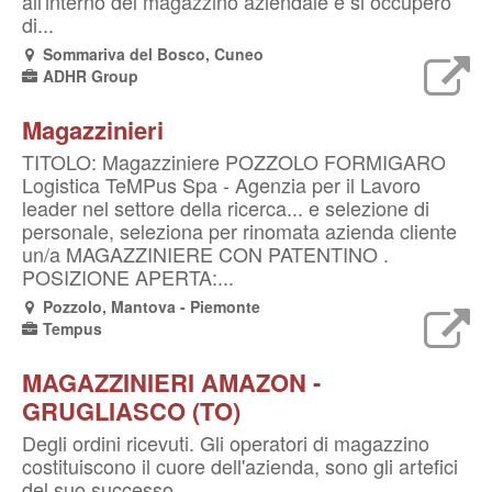
all'interno del magazzino aziendale e si occuperò
di...
Sommariva del Bosco, Cuneo
ADHR Group
Magazzinieri
TITOLO: Magazziniere POZZOLO FORMIGARO
Logistica TeMPus Spa - Agenzia per il Lavoro
leader nel settore della ricerca... e selezione di
personale, seleziona per rinomata azienda cliente
un/a MAGAZZINIERE CON PATENTINO .
POSIZIONE APERTA:...
Pozzolo, Mantova - Piemonte
Tempus
MAGAZZINIERI AMAZON -
GRUGLIASCO (TO)
Degli ordini ricevuti. Gli operatori di magazzino
costituiscono il cuore dell'azienda, sono gli artefici
del suo successo...