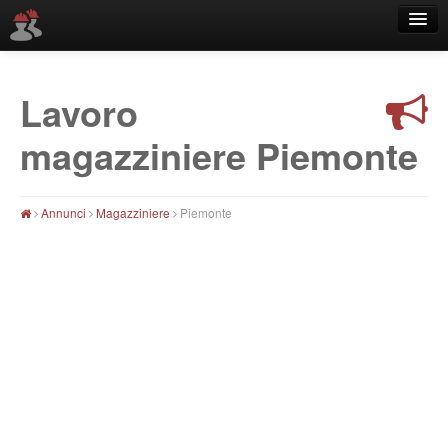
Lavoro
Località
magazziniere Piemonte
Annunci
Magazziniere
Piemonte