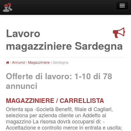
Lavoro
Località
magazziniere Sardegna
Annunci
Magazziniere
Sardegna
Offerte di lavoro: 1-10 di
78
annunci
MAGAZZINIERE / CARRELLISTA
Orienta spa -Società Benefit, filiale di Cagliari,
seleziona per azienda cliente un Addetto al
magazzino La risorsa dovrà occuparsi di: -
Accettazione e controllo merce in entrata e uscita;