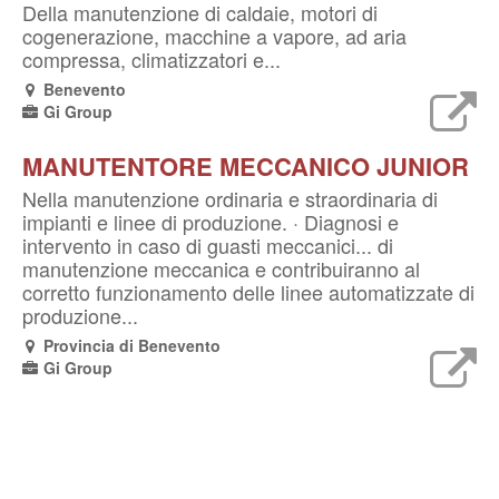
Della manutenzione di caldaie, motori di
cogenerazione, macchine a vapore, ad aria
compressa, climatizzatori e...
Benevento
Gi Group
MANUTENTORE MECCANICO JUNIOR
Nella manutenzione ordinaria e straordinaria di
impianti e linee di produzione. · Diagnosi e
intervento in caso di guasti meccanici... di
manutenzione meccanica e contribuiranno al
corretto funzionamento delle linee automatizzate di
produzione...
Provincia di Benevento
Gi Group