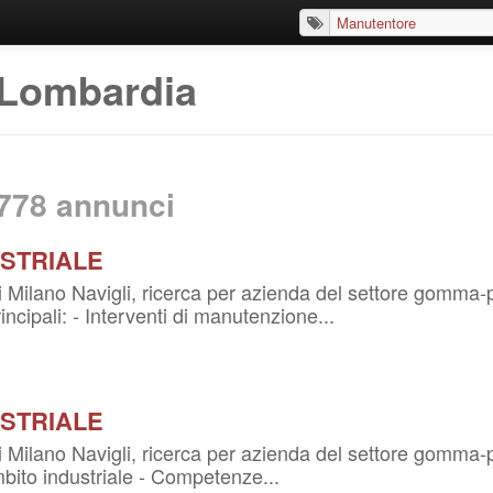
 Lombardia
778
annunci
STRIALE
 di Milano Navigli, ricerca per azienda del settore gom
ncipali: - Interventi di manutenzione...
STRIALE
i Milano Navigli, ricerca per azienda del settore gomma-pl
bito industriale - Competenze...