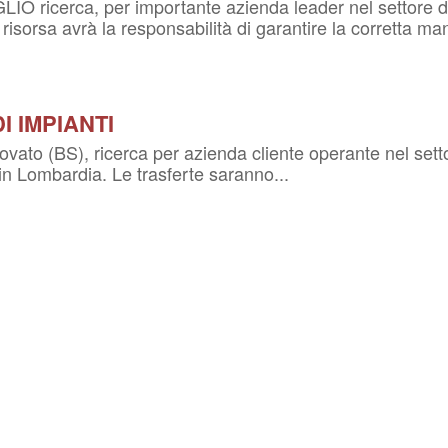
IO ricerca, per importante azienda leader nel settore d
 avrà la responsabilità di garantire la corretta man
I IMPIANTI
ovato (BS), ricerca per azienda cliente operante nel sett
in Lombardia. Le trasferte saranno...