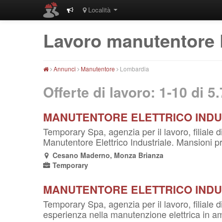
Località
Lavoro manutentore
Annunci
Manutentore
Lombardia
Offerte di lavoro: 1-10 di
5.
MANUTENTORE ELETTRICO INDU
Temporary Spa, agenzia per il lavoro, filiale
Manutentore Elettrico Industriale. Mansioni pri
Cesano Maderno, Monza Brianza
Temporary
MANUTENTORE ELETTRICO INDU
Temporary Spa, agenzia per il lavoro, filiale d
esperienza nella manutenzione elettrica in am