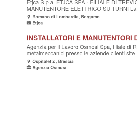
Etjca S.p.a. ETJCA SPA - FILIALE DI TREVIGL
MANUTENTORE ELETTRICO SU TURNI La risorsa
Romano di Lombardia, Bergamo
Etjca
INSTALLATORI E MANUTENTORI D
Agenzia per il Lavoro Osmosi Spa, filiale di R
metalmeccanici presso le aziende clienti site 
Ospitaletto, Brescia
Agenzia Osmosi