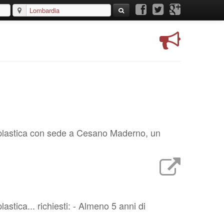
ma-plastica con sede a Cesano Maderno, un
astica... richiesti: - Almeno 5 anni di