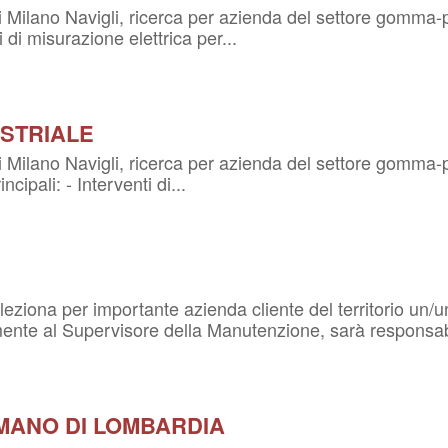
di Milano Navigli, ricerca per azienda del settore gomma-p
i di misurazione elettrica per...
STRIALE
 di Milano Navigli, ricerca per azienda del settore gomm
cipali: - Interventi di...
 seleziona per importante azienda cliente del territo
nte al Supervisore della Manutenzione, sarà responsabi
MANO DI LOMBARDIA