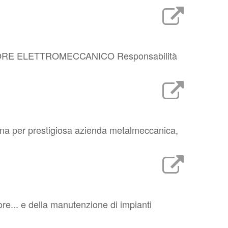
ANUTENTORE ELETTROMECCANICO Responsabilità
iona per prestigiosa azienda metalmeccanica,
ore... e della manutenzione di impianti