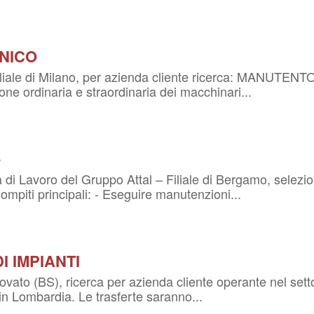
NICO
ro, filiale di Milano, per azienda cliente ricerca: M
ione ordinaria e straordinaria dei macchinari...
e
 di Lavoro del Gruppo Attal – Filiale di Bergamo, selez
piti principali: - Eseguire manutenzioni...
I IMPIANTI
ovato (BS), ricerca per azienda cliente operante nel sett
in Lombardia. Le trasferte saranno...