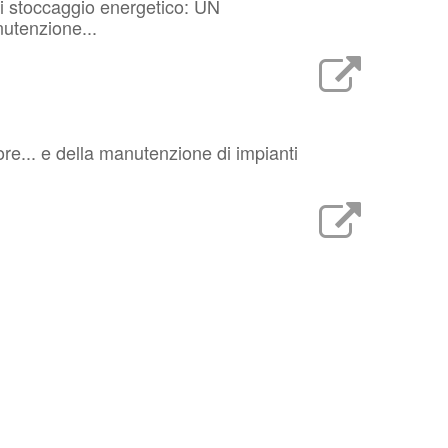
i stoccaggio energetico: UN
utenzione...
ore... e della manutenzione di impianti