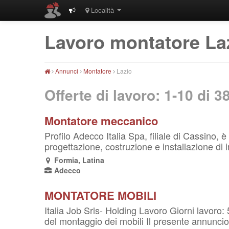
Località
Lavoro montatore La
Annunci
Montatore
Lazio
Offerte di lavoro: 1-10 di
3
Montatore meccanico
Profilo Adecco Italia Spa, filiale di Cassino, 
progettazione, costruzione e installazione di 
Formia, Latina
Adecco
MONTATORE MOBILI
Italia Job Srls- Holding Lavoro Giorni lavoro:
del montaggio dei mobili Il presente annuncio è