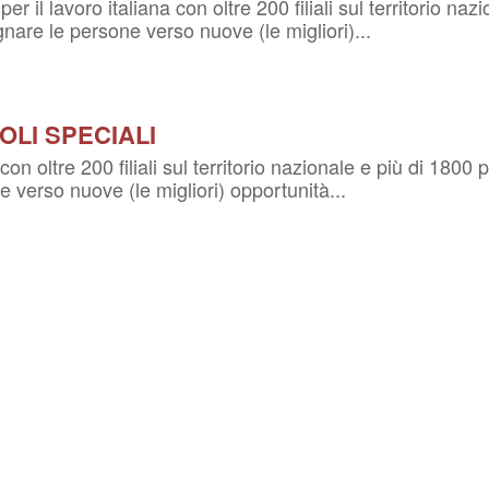
l lavoro italiana con oltre 200 filiali sul territorio nazi
are le persone verso nuove (le migliori)...
OLI SPECIALI
con oltre 200 filiali sul territorio nazionale e più di 1800
verso nuove (le migliori) opportunità...