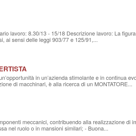
ario lavoro: 8.30/13 - 15/18 Descrizione lavoro: La figura
, ai sensi delle leggi 903/77 e 125/91,...
ERTISTA
’opportunità in un’azienda stimolante e in continua evol
duzione di macchinari, è alla ricerca di un MONTATORE...
mponenti meccanici, contribuendo alla realizzazione di im
sa nel ruolo o in mansioni similari; - Buona...