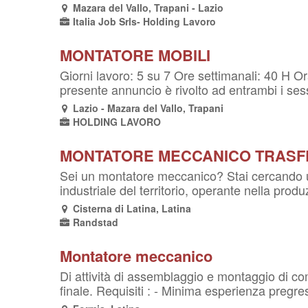
Mazara del Vallo, Trapani - Lazio
Italia Job Srls- Holding Lavoro
MONTATORE MOBILI
Giorni lavoro: 5 su 7 Ore settimanali: 40 H Or
presente annuncio è rivolto ad entrambi i sessi
Lazio - Mazara del Vallo, Trapani
HOLDING LAVORO
MONTATORE MECCANICO TRASF
Sei un montatore meccanico? Stai cercando un
industriale del territorio, operante nella pro
Cisterna di Latina, Latina
Randstad
Montatore meccanico
Di attività di assemblaggio e montaggio di co
finale. Requisiti : - Minima esperienza pregres