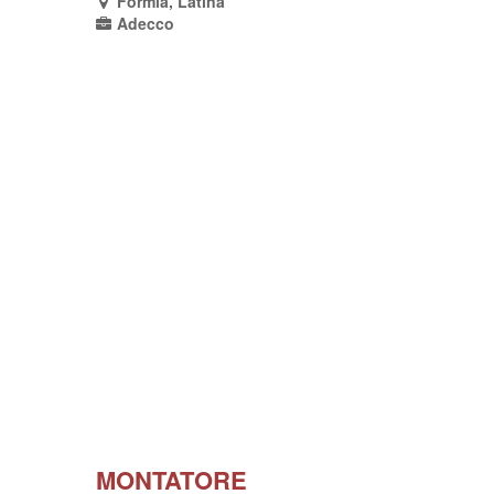
Formia, Latina
Adecco
MONTATORE