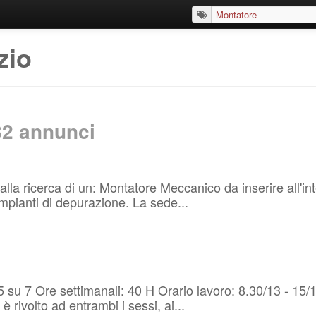
zio
82
annunci
è alla ricerca di un: Montatore Meccanico da inserire all'i
impianti di depurazione. La sede...
 5 su 7 Ore settimanali: 40 H Orario lavoro: 8.30/13 - 15/
 rivolto ad entrambi i sessi, ai...