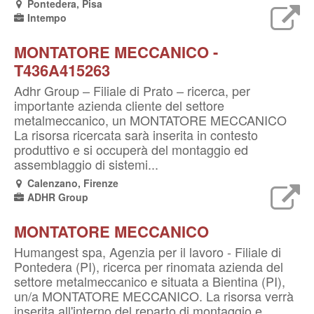
Pontedera, Pisa
Intempo
MONTATORE MECCANICO -
T436A415263
Adhr Group – Filiale di Prato – ricerca, per
importante azienda cliente del settore
metalmeccanico, un MONTATORE MECCANICO
La risorsa ricercata sarà inserita in contesto
produttivo e si occuperà del montaggio ed
assemblaggio di sistemi...
Calenzano, Firenze
ADHR Group
MONTATORE MECCANICO
Humangest spa, Agenzia per il lavoro - Filiale di
Pontedera (PI), ricerca per rinomata azienda del
settore metalmeccanico e situata a Bientina (PI),
un/a MONTATORE MECCANICO. La risorsa verrà
inserita all'interno del reparto di montaggio e...