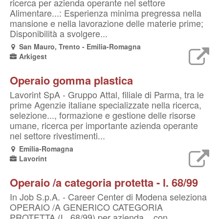
ricerca per azienda operante nel settore
Alimentare...: Esperienza minima pregressa nella
mansione e nella lavorazione delle materie prime;
Disponibilità a svolgere...
San Mauro, Trento - Emilia-Romagna
Arkigest
Operaio gomma plastica
Lavorint SpA - Gruppo Attal, filiale di Parma, tra le
prime Agenzie italiane specializzate nella ricerca,
selezione..., formazione e gestione delle risorse
umane, ricerca per importante azienda operante
nel settore rivestimenti...
Emilia-Romagna
Lavorint
Operaio /a categoria protetta - l. 68/99
In Job S.p.A. - Career Center di Modena seleziona
OPERAIO /A GENERICO CATEGORIA
PROTETTA (L. 68/99) per azienda... con