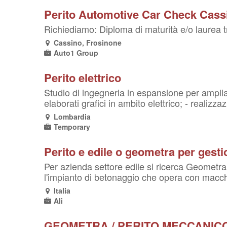
Perito Automotive Car Check Cass
Richiediamo: Diploma di maturità e/o laurea t
Cassino, Frosinone
Auto1 Group
Perito elettrico
Studio di ingegneria in espansione per amplia
elaborati grafici in ambito elettrico; - realizza
Lombardia
Temporary
Perito e edile o geometra per gest
Per azienda settore edile si ricerca Geometra
l'impianto di betonaggio che opera con macchin
Italia
Ali
GEOMETRA / PERITO MECCANIC