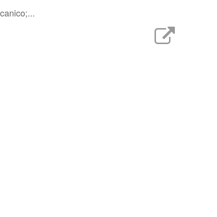
canico;...