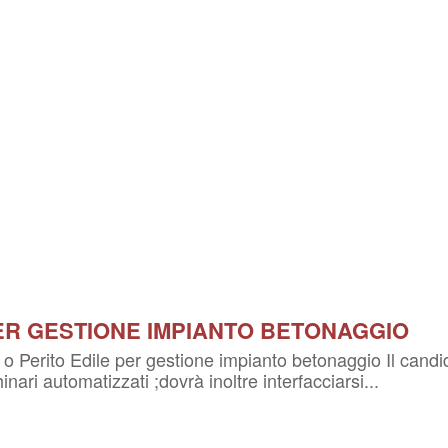
ER GESTIONE IMPIANTO BETONAGGIO
 o Perito Edile per gestione impianto betonaggio Il candi
ari automatizzati ;dovrà inoltre interfacciarsi...