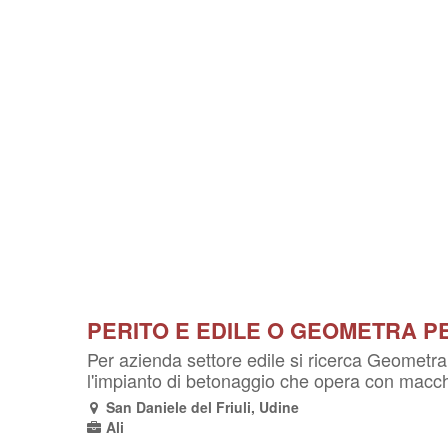
PERITO E EDILE O GEOMETRA P
Per azienda settore edile si ricerca Geometra
l'impianto di betonaggio che opera con macchin
San Daniele del Friuli, Udine
Ali