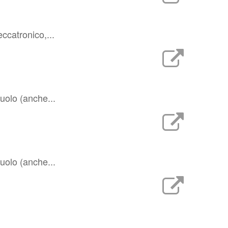
ccatronico,...
ruolo (anche...
ruolo (anche...