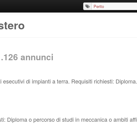
stero
1.126
annunci
esecutivi di impianti a terra. Requisiti richiesti: Diploma.
iesti: Diploma o percorso di studi in meccanica o ambiti affin