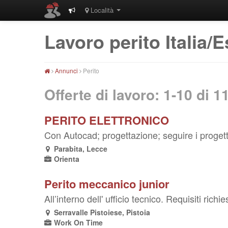
Località
Lavoro perito Italia/E
Annunci
Perito
Offerte di lavoro: 1-10 di
1
PERITO ELETTRONICO
Con Autocad; progettazione; seguire i progetti 
Parabita, Lecce
Orienta
Perito meccanico junior
All’interno dell' ufficio tecnico. Requisiti rich
Serravalle Pistoiese, Pistoia
Work On Time