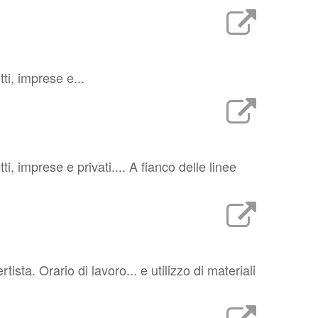
ti, imprese e...
i, imprese e privati.... A fianco delle linee
sta. Orario di lavoro... e utilizzo di materiali