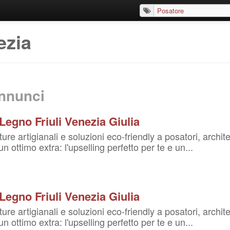
ezia
nnunci
egno Friuli Venezia Giulia
re artigianali e soluzioni eco-friendly a posatori, architett
 ottimo extra: l'upselling perfetto per te e un...
egno Friuli Venezia Giulia
re artigianali e soluzioni eco-friendly a posatori, architett
 ottimo extra: l'upselling perfetto per te e un...