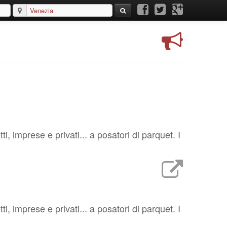
i, imprese e privati... a posatori di parquet. I
i, imprese e privati... a posatori di parquet. I