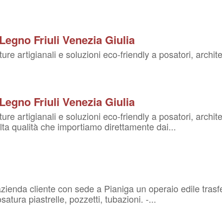
egno Friuli Venezia Giulia
re artigianali e soluzioni eco-friendly a posatori, architet
egno Friuli Venezia Giulia
re artigianali e soluzioni eco-friendly a posatori, architett
alta qualità che importiamo direttamente dai...
ienda cliente con sede a Pianiga un operaio edile trasferti
osatura piastrelle, pozzetti, tubazioni. -...