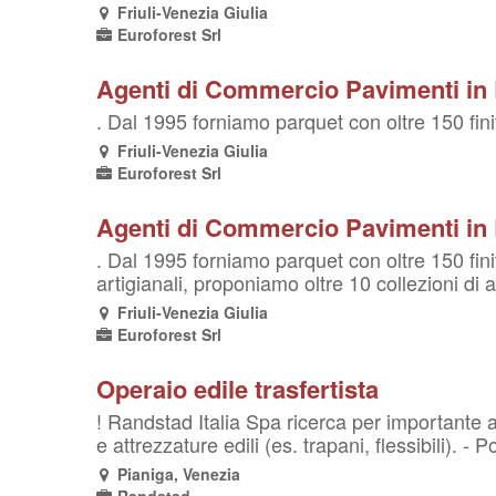
Friuli-Venezia Giulia
Euroforest Srl
Agenti di Commercio Pavimenti in L
. Dal 1995 forniamo parquet con oltre 150 finitu
Friuli-Venezia Giulia
Euroforest Srl
Agenti di Commercio Pavimenti in L
. Dal 1995 forniamo parquet con oltre 150 finitu
artigianali, proponiamo oltre 10 collezioni di 
Friuli-Venezia Giulia
Euroforest Srl
Operaio edile trasfertista
! Randstad Italia Spa ricerca per importante az
e attrezzature edili (es. trapani, flessibili). - P
Pianiga, Venezia