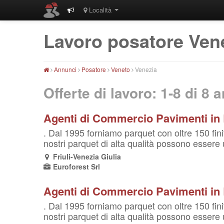
Località
Lavoro posatore Ven
Annunci
Posatore
Veneto
Venezia
Offerte di lavoro: 1-8 di
8
a
Agenti di Commercio Pavimenti in L
. Dal 1995 forniamo parquet con oltre 150 finitu
nostri parquet di alta qualità possono essere un
Friuli-Venezia Giulia
Euroforest Srl
Agenti di Commercio Pavimenti in L
. Dal 1995 forniamo parquet con oltre 150 finitu
nostri parquet di alta qualità possono essere un