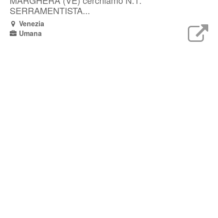
MARGHERA (VE) cerchiamo N.1:
SERRAMENTISTA...
Venezia
Umana