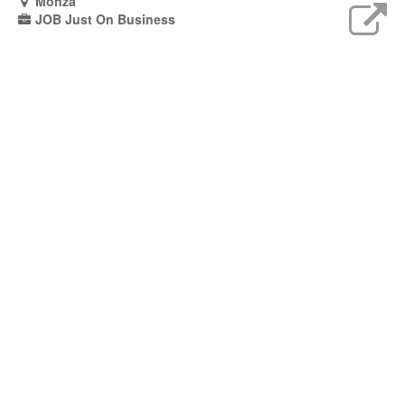
Monza
JOB Just On Business