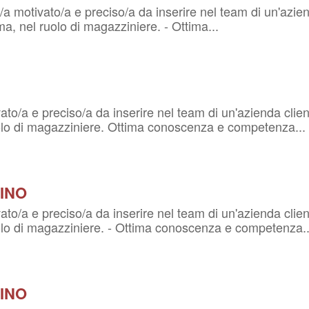
a motivato/a e preciso/a da inserire nel team di un'aziend
a, nel ruolo di magazziniere. - Ottima...
o/a e preciso/a da inserire nel team di un'azienda cliente,
lo di magazziniere. Ottima conoscenza e competenza...
INO
o/a e preciso/a da inserire nel team di un'azienda cliente,
lo di magazziniere. - Ottima conoscenza e competenza..
INO