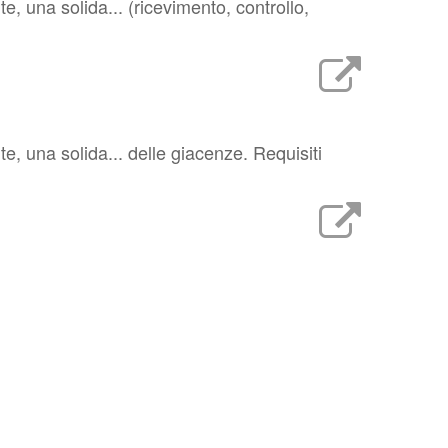
e, una solida... (ricevimento, controllo,
e, una solida... delle giacenze. Requisiti