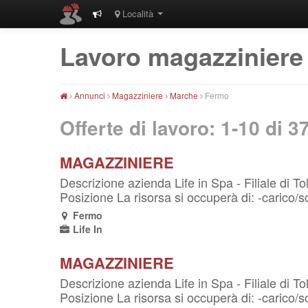
Località
Lavoro magazziniere
Annunci
Magazziniere
Marche
Fermo
Offerte di lavoro: 1-10 di
3
MAGAZZINIERE
Descrizione azienda Life in Spa - Filiale di T
Posizione La risorsa si occuperà di: -carico/
Fermo
Life In
MAGAZZINIERE
Descrizione azienda Life in Spa - Filiale di T
Posizione La risorsa si occuperà di: -carico/