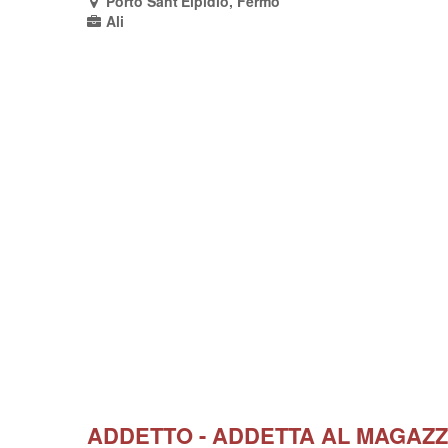
Porto Sant'Elpidio, Fermo
Ali
ADDETTO - ADDETTA AL MAGAZZ