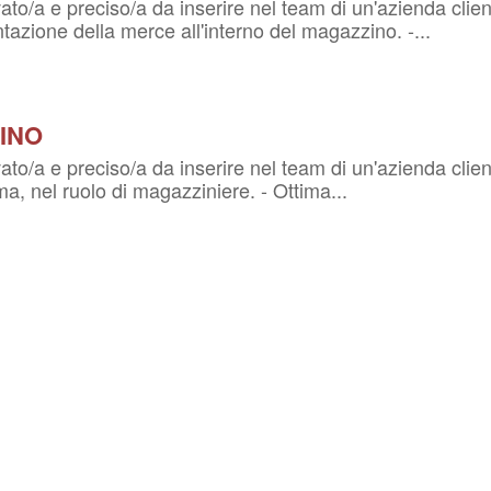
to/a e preciso/a da inserire nel team di un'azienda client
tazione della merce all'interno del magazzino. -...
INO
to/a e preciso/a da inserire nel team di un'azienda client
a, nel ruolo di magazziniere. - Ottima...