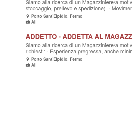
Siamo alla ricerca di un Magazziniere/a motiva
stoccaggio, prelievo e spedizione). - Movimen
Porto Sant'Elpidio, Fermo
Ali
ADDETTO - ADDETTA AL MAGAZZ
Siamo alla ricerca di un Magazziniere/a motiva
richiesti: - Esperienza pregressa, anche minim
Porto Sant'Elpidio, Fermo
Ali