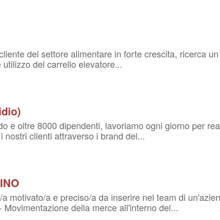
a cliente del settore alimentare in forte crescita, ricerc
tilizzo del carrello elevatore...
dio)
 e oltre 8000 dipendenti, lavoriamo ogni giorno per reali
 nostri clienti attraverso i brand del...
INO
a motivato/a e preciso/a da inserire nel team di un'aziend
 - Movimentazione della merce all'interno del...