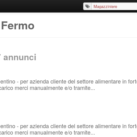
 Fermo
7
annunci
olentino - per azienda cliente del settore alimentare in 
scarico merci manualmente e/o tramite...
olentino - per azienda cliente del settore alimentare in 
scarico merci manualmente e/o tramite...