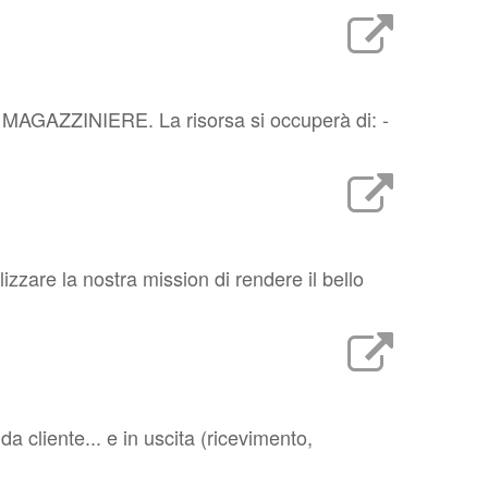
a un MAGAZZINIERE. La risorsa si occuperà di: -
zzare la nostra mission di rendere il bello
a cliente... e in uscita (ricevimento,