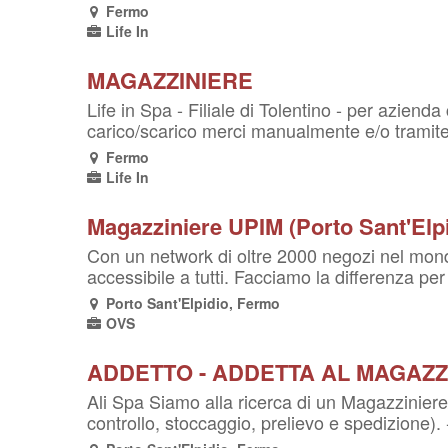
Fermo
Life In
MAGAZZINIERE
Life in Spa - Filiale di Tolentino - per aziend
carico/scarico merci manualmente e/o tramite u
Fermo
Life In
Magazziniere UPIM (Porto Sant'Elpi
Con un network di oltre 2000 negozi nel mondo
accessibile a tutti. Facciamo la differenza per i
Porto Sant'Elpidio, Fermo
OVS
ADDETTO - ADDETTA AL MAGAZZ
Ali Spa Siamo alla ricerca di un Magazziniere/
controllo, stoccaggio, prelievo e spedizione).