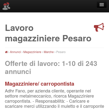
Lavoro
Località
magazziniere Pesaro
Annunci
Magazziniere
Marche
Pesaro
Offerte di lavoro: 1-10 di
243
annunci
Magazziniere/ carropontista
Adhr Fano, per azienda cliente, operante nel
settore metalmeccanico, ricerca Magazziniere
carropontista. - Responsabilità: - Caricare e
scaricare merci utilizzando il muletto e il carroponte