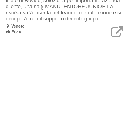
filiale di Rovigo, seleziona per importante azienda
cliente, un/una § MANUTENTORE JUNIOR La
risorsa sarà inserita nel team di manutenzione e si
occuperà, con il supporto dei colleghi più...
Veneto
Etjca