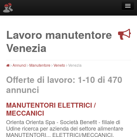
Lavoro manutentore
Località
Venezia
Annunci
Manutentore
Veneto
Venezia
Offerte di lavoro: 1-10 di
470
annunci
MANUTENTORI ELETTRICI /
MECCANICI
Orienta Orienta Spa - Società Benefit - filiale di
Udine ricerca per azienda del settore alimentare
MANUTENTORI... ELETTRICI/MECCANICI.